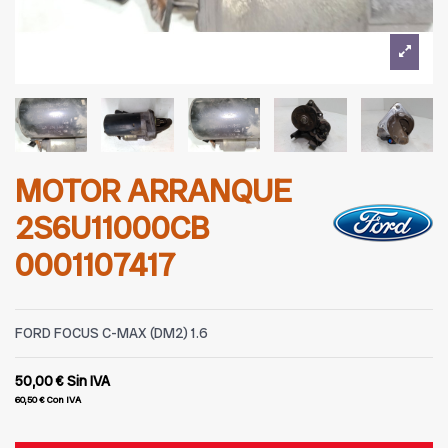
MOTOR ARRANQUE
2S6U11000CB
0001107417
FORD FOCUS C-MAX (DM2) 1.6
50,00 €
Sin IVA
60,50 €
Con IVA