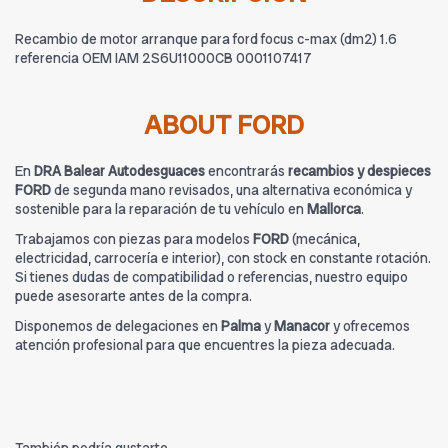
Recambio de motor arranque para ford focus c-max (dm2) 1.6
referencia OEM IAM 2S6U11000CB 0001107417
ABOUT FORD
En
DRA Balear Autodesguaces
encontrarás
recambios y despieces
FORD
de segunda mano revisados, una alternativa económica y
sostenible para la reparación de tu vehículo en
Mallorca
.
Trabajamos con piezas para modelos
FORD
(mecánica,
electricidad, carrocería e interior), con stock en constante rotación.
Si tienes dudas de compatibilidad o referencias, nuestro equipo
puede asesorarte antes de la compra.
Disponemos de delegaciones en
Palma
y
Manacor
y ofrecemos
atención profesional para que encuentres la pieza adecuada.
También podría gustarte