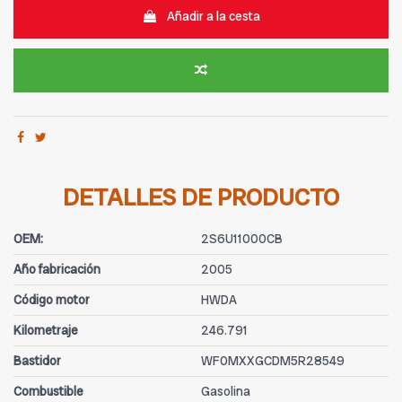
Añadir a la cesta
DETALLES DE PRODUCTO
OEM:
2S6U11000CB
Año fabricación
2005
Código motor
HWDA
Kilometraje
246.791
Bastidor
WF0MXXGCDM5R28549
Combustible
Gasolina