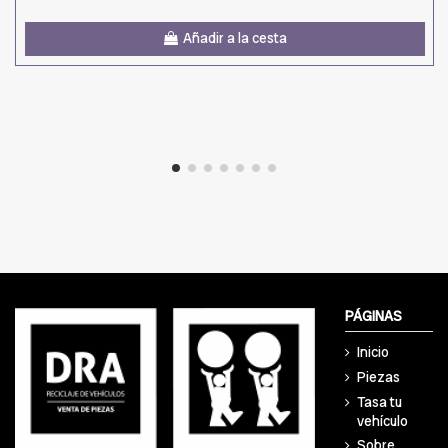
Añadir a la cesta
PÁGINAS
Inicio
Piezas
Tasa tu
vehículo
Sobre