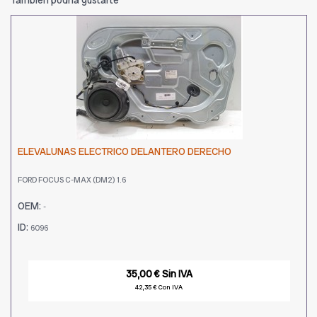
ELEVALUNAS ELECTRICO DELANTERO DERECHO
FORD FOCUS C-MAX (DM2) 1.6
OEM:
-
ID:
6096
35,00 € Sin IVA
42,35 € Con IVA