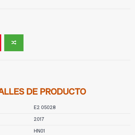
ALLES DE PRODUCTO
E2 05028
2017
HN01