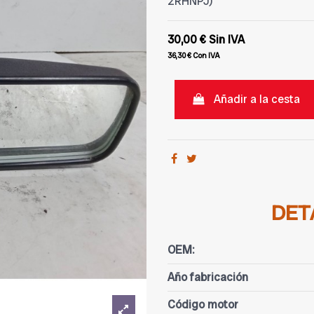
2RHNPJ)
30,00 €
Sin IVA
36,30 €
Con IVA
Añadir a la cesta
DET
OEM:
Año fabricación
Código motor