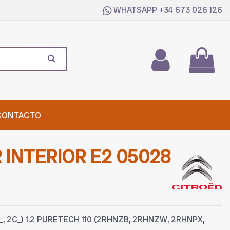
WHATSAPP
+34 673 026 126
CONTACTO
 INTERIOR E2 05028
_, 2C_) 1.2 PURETECH 110 (2RHNZB, 2RHNZW, 2RHNPX,