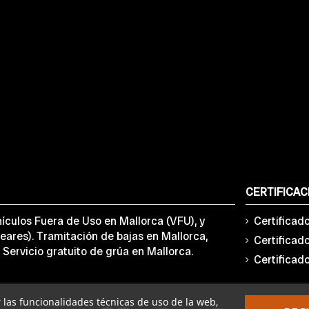
CERTIFICAC
ículos Fuera de Uso en Mallorca (VFU), y
Certificad
eares). Tramitación de bajas en Mallorca,
Certificad
 Servicio gratuito de grúa en Mallorca.
Certificad
ar las funcionalidades técnicas de uso de la web,