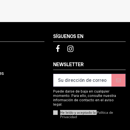
SÍGUENOS EN
d
NEWSLETTER
es
Puede darse de baja en cualquier
momento. Para ello, consulte nuestra
información de contacto en el aviso
legal.
He leído y aceptado la
Política de
Privacidad