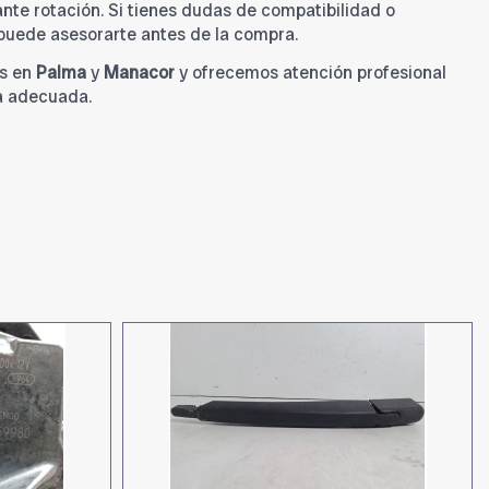
tante rotación. Si tienes dudas de compatibilidad o
 puede asesorarte antes de la compra.
s en
Palma
y
Manacor
y ofrecemos atención profesional
a adecuada.