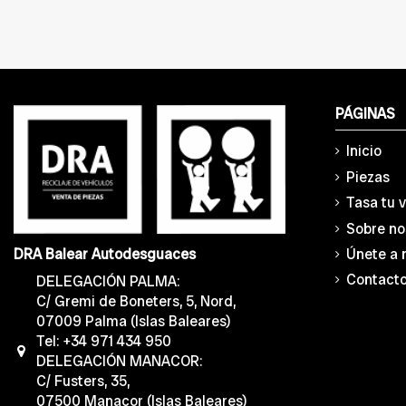
PÁGINAS
Inicio
Piezas
Tasa tu 
Sobre no
Únete a 
DRA Balear Autodesguaces
Contact
DELEGACIÓN PALMA:
C/ Gremi de Boneters, 5, Nord,
07009 Palma (Islas Baleares)
Tel: +34 971 434 950
DELEGACIÓN MANACOR:
C/ Fusters, 35,
07500 Manacor (Islas Baleares)