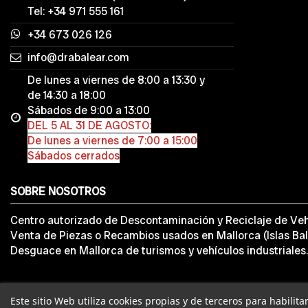
Tel: +34 971 555 161
+34 673 026 126
info@drabalear.com
De lunes a viernes de 8:00 a 13:30 y
de 14:30 a 18:00
Sábados de 9:00 a 13:00
DEL 5 AL 31 DE AGOSTO:
De lunes a viernes de 7:00 a 15:00
Sábados cerrados
SOBRE NOSOTROS
Centro autorizado de Descontaminación y Reciclaje de Veh
Venta de Piezas o Recambios usados en Mallorca (Islas Bal
Desguace en Mallorca de turismos y vehículos industriales.
Este sitio Web utiliza cookies propias y de terceros para habilit