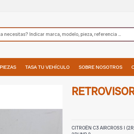
PIEZAS
TASA TU VEHÍCULO
SOBRE NOSOTROS
RETROVISOR
CITROËN C3 AIRCROSS I (2R