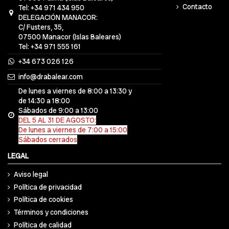
Contacto
Tel: +34 971 434 950
DELEGACIÓN MANACOR:
C/ Fusters, 35,
07500 Manacor (Islas Baleares)
Tel: +34 971 555 161
+34 673 026 126
info@drabalear.com
De lunes a viernes de 8:00 a 13:30 y
de 14:30 a 18:00
Sábados de 9:00 a 13:00
DEL 5 AL 31 DE AGOSTO:
De lunes a viernes de 7:00 a 15:00
Sábados cerrados
LEGAL
Aviso legal
Política de privacidad
Política de cookies
Términos y condiciones
Política de calidad