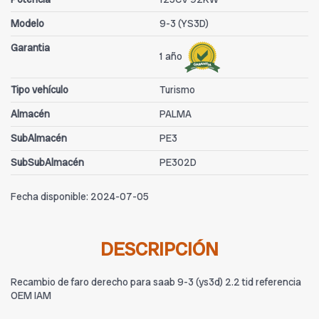
Modelo
9-3 (YS3D)
Garantia
1 año
Tipo vehículo
Turismo
Almacén
PALMA
SubAlmacén
PE3
SubSubAlmacén
PE302D
Fecha disponible:
2024-07-05
DESCRIPCIÓN
Recambio de faro derecho para saab 9-3 (ys3d) 2.2 tid referencia
OEM IAM