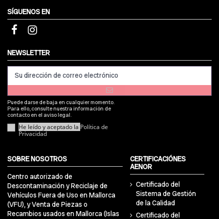
SÍGUENOS EN
NEWSLETTER
Puede darse de baja en cualquier momento.
Para ello, consulte nuestra información de
contacto en el aviso legal.
He leído y aceptado la
Política de
Privacidad
SOBRE NOSOTROS
CERTIFICACIÓNES
AENOR
Centro autorizado de
Certificado del
Descontaminación y Reciclaje de
Sistema de Gestión
Vehículos Fuera de Uso en Mallorca
de la Calidad
(VFU), y Venta de Piezas o
Recambios usados en Mallorca (Islas
Certificado del