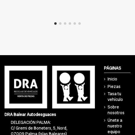
PÁGINAS
Inicio
Piezas
Tasa tu
vehículo
Sobre
nosotros
DRA Balear Autodesguaces
Únete a
DELEGACIÓN PALMA:
nuestro
C/ Gremi de Boneters, 5, Nord,
equipo
07009 Palma (Islas Baleares)