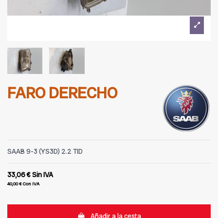
FARO DERECHO
SAAB 9-3 (YS3D) 2.2 TID
33,06 €
Sin IVA
40,00 €
Con IVA
Añadir a la cesta