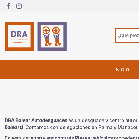
INICIO
DRA Balear Autodesguaces
es un desguace y centro autori
Balears)
. Contamos con delegaciones en Palma y Manacor, 
En esta categoría encontrarás
Piezas vehículos
procedent