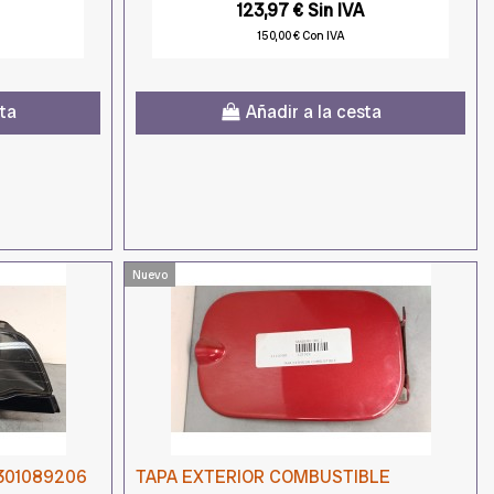
123,97 € Sin IVA
150,00 € Con IVA
sta
Añadir a la cesta
Nuevo
301089206
TAPA EXTERIOR COMBUSTIBLE