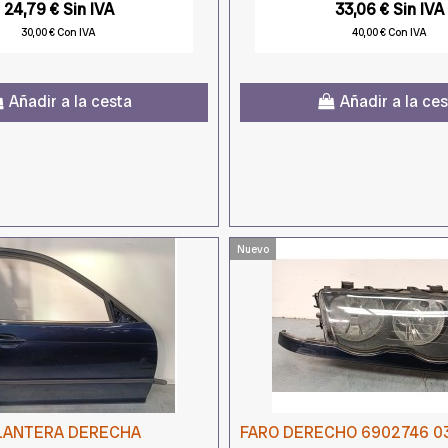
24,79 € Sin IVA
33,06 € Sin IVA
30,00 € Con IVA
40,00 € Con IVA
Añadir a la cesta
Añadir a la ce
Nuevo
LANTERA DERECHA
FARO DERECHO 6902746 0