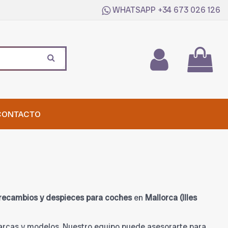
WHATSAPP
+34 673 026 126
CONTACTO
recambios y despieces para coches
en
Mallorca (Illes
marcas y modelos. Nuestro equipo puede asesorarte para