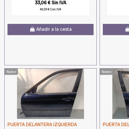
33,06 € Sin IVA
40,00 € Con IVA
Añadir a la cesta
Nuevo
Nuevo
PUERTA DELANTERA IZQUIERDA
PUERTA DE