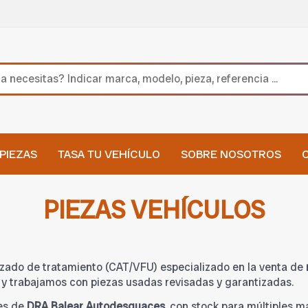
PIEZAS
TASA TU VEHÍCULO
SOBRE NOSOTROS
PIEZAS VEHÍCULOS
zado de tratamiento (CAT/VFU) especializado en la venta de
y trabajamos con piezas usadas revisadas y garantizadas.
es de
DRA Balear Autodesguaces
, con stock para múltiples 