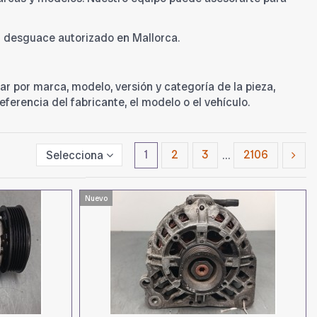
un desguace autorizado en Mallorca.
ar por marca, modelo, versión y categoría de la pieza,
ferencia del fabricante, el modelo o el vehículo.
Selecciona
1
2
3
…
2106
Nuevo