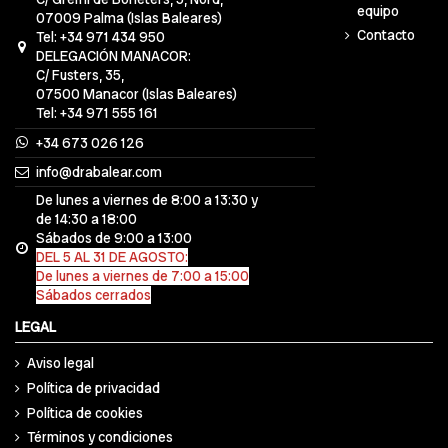
equipo
07009 Palma (Islas Baleares)
Contacto
Tel: +34 971 434 950
DELEGACIÓN MANACOR:
C/ Fusters, 35,
07500 Manacor (Islas Baleares)
Tel: +34 971 555 161
+34 673 026 126
info@drabalear.com
De lunes a viernes de 8:00 a 13:30 y
de 14:30 a 18:00
Sábados de 9:00 a 13:00
DEL 5 AL 31 DE AGOSTO:
De lunes a viernes de 7:00 a 15:00
Sábados cerrados
LEGAL
Aviso legal
Política de privacidad
Política de cookies
Términos y condiciones