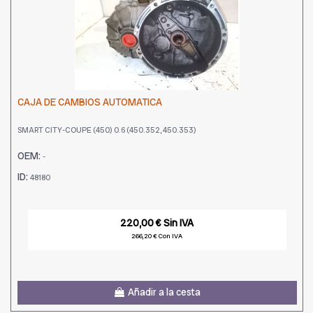
CAJA DE CAMBIOS AUTOMATICA
SMART CITY-COUPE (450) 0.6 (450.352, 450.353)
OEM:
-
ID:
48180
220,00 € Sin IVA
266,20 € Con IVA
Añadir a la cesta