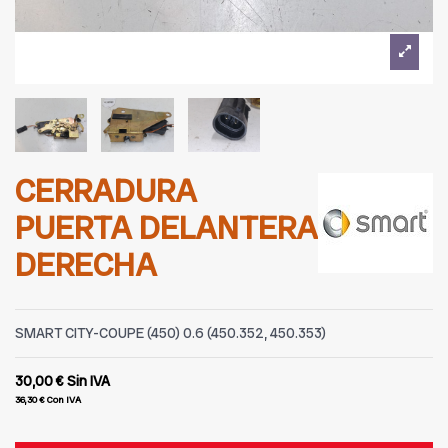
CERRADURA
PUERTA DELANTERA
DERECHA
SMART CITY-COUPE (450) 0.6 (450.352, 450.353)
30,00 €
Sin IVA
36,30 €
Con IVA