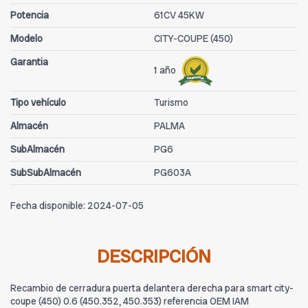
Potencia
61CV 45KW
Modelo
CITY-COUPE (450)
Garantia
1 año
Tipo vehículo
Turismo
Almacén
PALMA
SubAlmacén
PG6
SubSubAlmacén
PG603A
Fecha disponible:
2024-07-05
DESCRIPCIÓN
Recambio de cerradura puerta delantera derecha para smart city-
coupe (450) 0.6 (450.352, 450.353) referencia OEM IAM