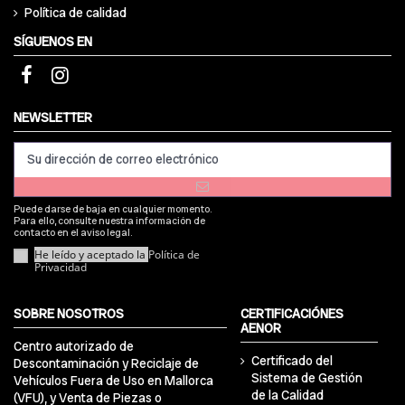
Política de calidad
SÍGUENOS EN
NEWSLETTER
Puede darse de baja en cualquier momento.
Para ello, consulte nuestra información de
contacto en el aviso legal.
He leído y aceptado la
Política de
Privacidad
SOBRE NOSOTROS
CERTIFICACIÓNES
AENOR
Centro autorizado de
Certificado del
Descontaminación y Reciclaje de
Sistema de Gestión
Vehículos Fuera de Uso en Mallorca
de la Calidad
(VFU), y Venta de Piezas o