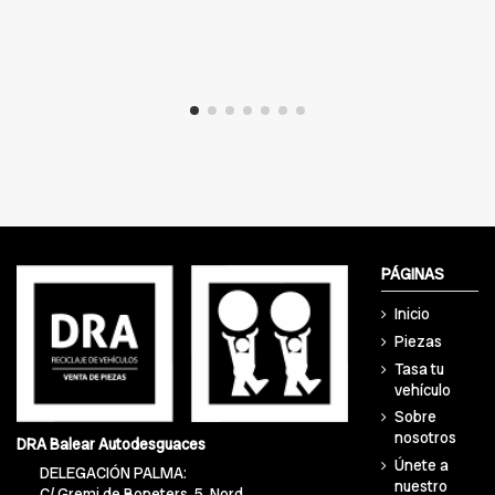
PÁGINAS
Inicio
Piezas
Tasa tu
vehículo
Sobre
nosotros
DRA Balear Autodesguaces
Únete a
DELEGACIÓN PALMA:
nuestro
C/ Gremi de Boneters, 5, Nord,