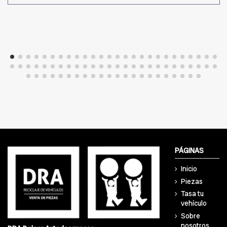
PÁGINAS
Inicio
Piezas
Tasa tu
vehículo
Sobre
nosotros