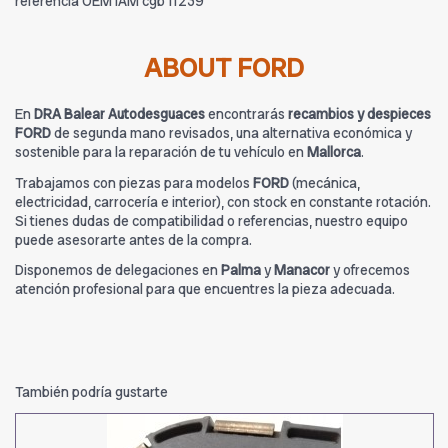
referencia OEM IAM cgb 11239
ABOUT FORD
En
DRA Balear Autodesguaces
encontrarás
recambios y despieces
FORD
de segunda mano revisados, una alternativa económica y
sostenible para la reparación de tu vehículo en
Mallorca
.
Trabajamos con piezas para modelos
FORD
(mecánica,
electricidad, carrocería e interior), con stock en constante rotación.
Si tienes dudas de compatibilidad o referencias, nuestro equipo
puede asesorarte antes de la compra.
Disponemos de delegaciones en
Palma
y
Manacor
y ofrecemos
atención profesional para que encuentres la pieza adecuada.
También podría gustarte