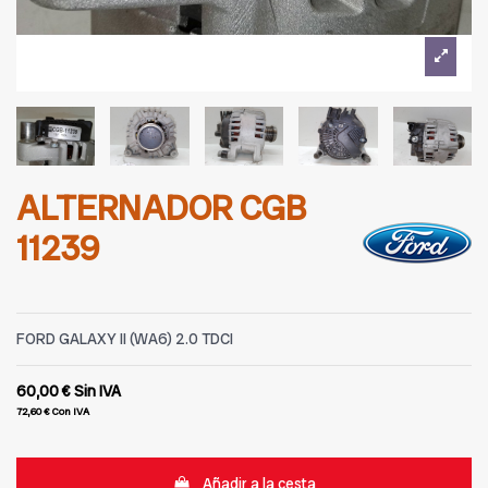
ALTERNADOR CGB
11239
FORD GALAXY II (WA6) 2.0 TDCI
60,00 €
Sin IVA
72,60 €
Con IVA
Añadir a la cesta