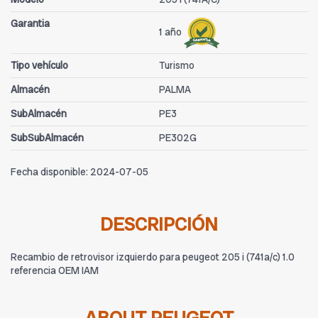
Garantia
1 año
Tipo vehículo
Turismo
Almacén
PALMA
SubAlmacén
PE3
SubSubAlmacén
PE302G
Fecha disponible:
2024-07-05
DESCRIPCIÓN
Recambio de retrovisor izquierdo para peugeot 205 i (741a/c) 1.0
referencia OEM IAM