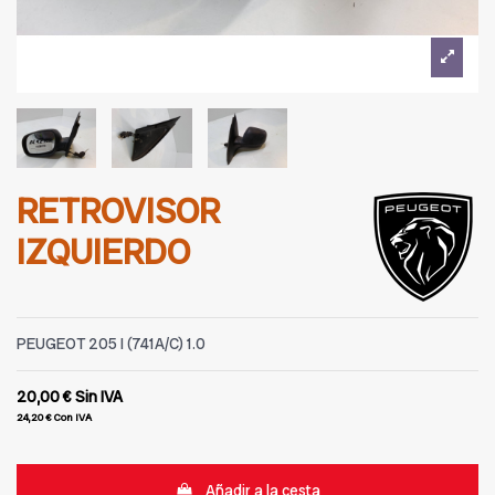
RETROVISOR
IZQUIERDO
PEUGEOT 205 I (741A/C) 1.0
20,00 €
Sin IVA
24,20 €
Con IVA
Añadir a la cesta