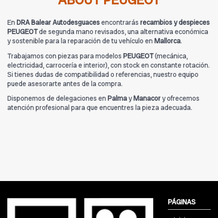
ABOUT PEUGEOT
En
DRA Balear Autodesguaces
encontrarás
recambios y despieces
PEUGEOT
de segunda mano revisados, una alternativa económica
y sostenible para la reparación de tu vehículo en
Mallorca
.
Trabajamos con piezas para modelos
PEUGEOT
(mecánica,
electricidad, carrocería e interior), con stock en constante rotación.
Si tienes dudas de compatibilidad o referencias, nuestro equipo
puede asesorarte antes de la compra.
Disponemos de delegaciones en
Palma
y
Manacor
y ofrecemos
atención profesional para que encuentres la pieza adecuada.
PÁGINAS