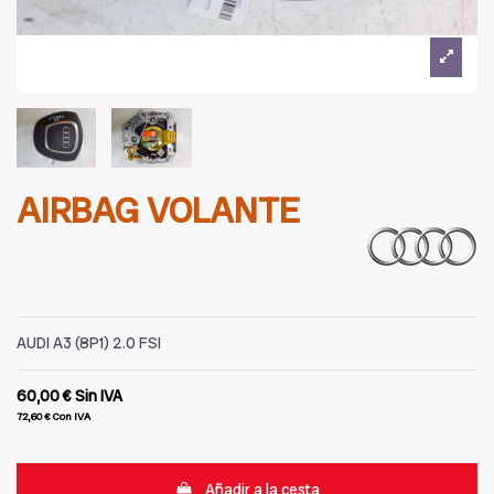
AIRBAG VOLANTE
AUDI A3 (8P1) 2.0 FSI
60,00 €
Sin IVA
72,60 €
Con IVA
Añadir a la cesta