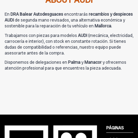
ABOUT AUDI
En
DRA Balear Autodesguaces
encontrarás
recambios y despieces
AUDI
de segunda mano revisados, una alternativa económica y
sostenible para la reparación de tu vehículo en
Mallorca
.
Trabajamos con piezas para modelos
AUDI
(mecánica, electricidad,
carrocería e interior), con stock en constante rotación. Si tienes
dudas de compatibilidad o referencias, nuestro equipo puede
asesorarte antes de la compra.
Disponemos de delegaciones en
Palma
y
Manacor
y ofrecemos
atención profesional para que encuentres la pieza adecuada.
PÁGINAS