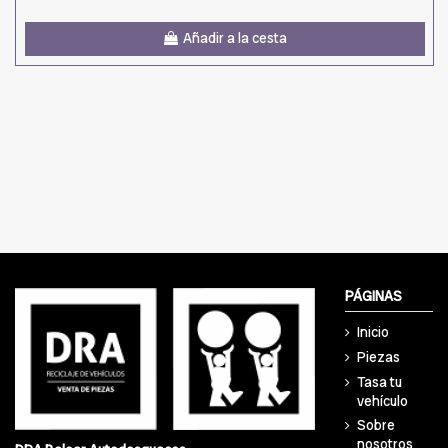
Añadir a la cesta
PÁGINAS
Inicio
Piezas
Tasa tu
vehículo
Sobre
nosotros