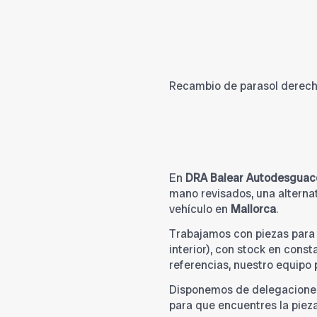
Recambio de parasol derecho 
En
DRA Balear Autodesguac
mano revisados, una alternat
vehículo en
Mallorca
.
Trabajamos con piezas par
interior), con stock en cons
referencias, nuestro equipo
Disponemos de delegacione
para que encuentres la piez