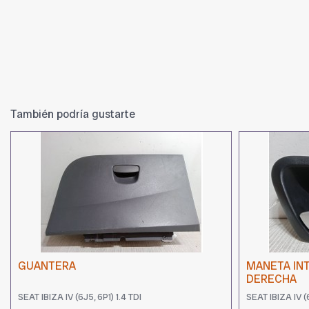
También podría gustarte
GUANTERA
MANETA IN
DERECHA
SEAT IBIZA IV (6J5, 6P1) 1.4 TDI
SEAT IBIZA IV (6