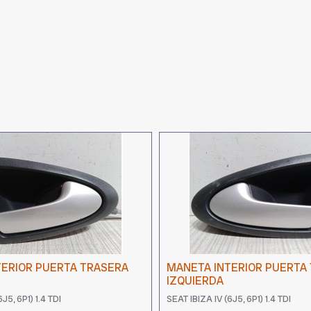
TERIOR PUERTA TRASERA
MANETA INTERIOR PUERTA
IZQUIERDA
J5, 6P1) 1.4 TDI
SEAT IBIZA IV (6J5, 6P1) 1.4 TDI