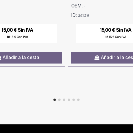
OEM:
-
ID:
34139
15,00 € Sin IVA
15,00 € Sin IVA
18,15 € Con IVA
18,15 € Con IVA
Añadir a la cesta
Añadir a la ce