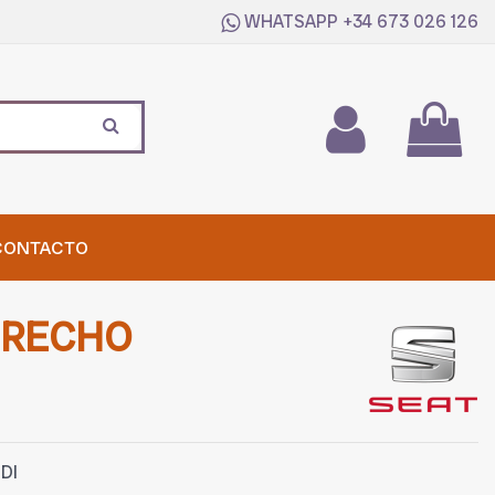
WHATSAPP
+34 673 026 126
CONTACTO
ERECHO
TDI