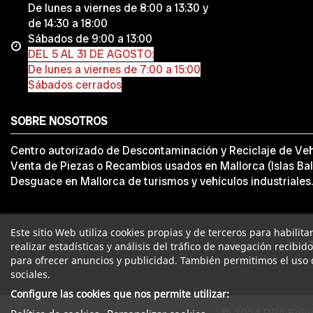
De lunes a viernes de 8:00 a 13:30 y
de 14:30 a 18:00
Sábados de 9:00 a 13:00
DEL 5 AL 31 DE AGOSTO:
De lunes a viernes de 7:00 a 15:00
Sábados cerrados
SOBRE NOSOTROS
Centro autorizado de Descontaminación y Reciclaje de Veh
Venta de Piezas o Recambios usados en Mallorca (Islas Bal
Desguace en Mallorca de turismos y vehículos industriales.
Este sitio Web utiliza cookies propias y de terceros para habilit
realizar estadísticas y análisis del tráfico de navegación recibid
para ofrecer anuncios y publicidad. También permitimos el uso 
sociales.
Configure las cookies que nos permite utilizar: