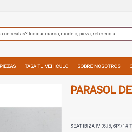
PIEZAS
TASA TU VEHÍCULO
SOBRE NOSOTROS
PARASOL D
SEAT IBIZA IV (6J5, 6P1) 1.4 