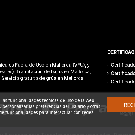
CERTIFICAC
ículos Fuera de Uso en Mallorca (VFU), y
Certificad
eares). Tramitación de bajas en Mallorca,
Certificad
 Servicio gratuito de grúa en Mallorca.
Certificad
ar las funcionalidades técnicas de uso de la web,
REC
o, personalizar las preferencias del usuario y otras
de funcionalidades para interactuar con redes