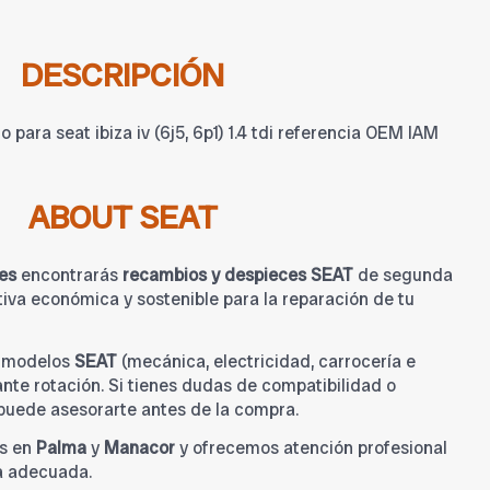
DESCRIPCIÓN
para seat ibiza iv (6j5, 6p1) 1.4 tdi referencia OEM IAM
ABOUT SEAT
es
encontrarás
recambios y despieces SEAT
de segunda
iva económica y sostenible para la reparación de tu
a modelos
SEAT
(mecánica, electricidad, carrocería e
tante rotación. Si tienes dudas de compatibilidad o
 puede asesorarte antes de la compra.
s en
Palma
y
Manacor
y ofrecemos atención profesional
a adecuada.