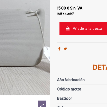
15,00 €
Sin IVA
18,15 €
Con IVA
Añadir a la cesta
DET
Año fabricación
Código motor
Bastidor