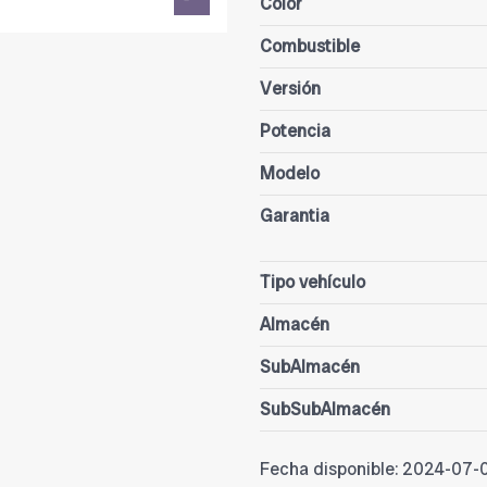
Color
Combustible
Versión
Potencia
Modelo
Garantia
Tipo vehículo
Almacén
SubAlmacén
SubSubAlmacén
Fecha disponible:
2024-07-