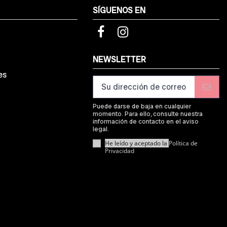
SÍGUENOS EN
d
NEWSLETTER
es
Puede darse de baja en cualquier
momento. Para ello, consulte nuestra
información de contacto en el aviso
legal.
He leído y aceptado la
Política de
Privacidad