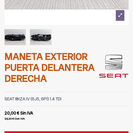
MANETA EXTERIOR
PUERTA DELANTERA
DERECHA
SEAT IBIZA IV (6J5, 6P1) 1.4 TDI
20,00 €
Sin IVA
24,20 €
Con IVA