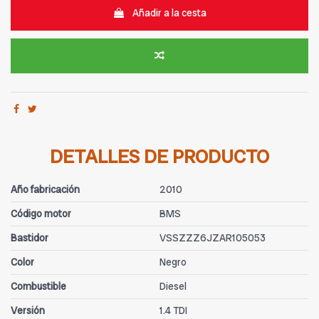
Añadir a la cesta
DETALLES DE PRODUCTO
Año fabricación
2010
Código motor
BMS
Bastidor
VSSZZZ6JZAR105053
Color
Negro
Combustible
Diesel
Versión
1.4 TDI