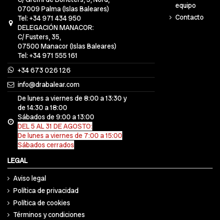
equipo
07009 Palma (Islas Baleares)
Contacto
Tel: +34 971 434 950
DELEGACIÓN MANACOR:
C/ Fusters, 35,
07500 Manacor (Islas Baleares)
Tel: +34 971 555 161
+34 673 026 126
info@drabalear.com
De lunes a viernes de 8:00 a 13:30 y
de 14:30 a 18:00
Sábados de 9:00 a 13:00
DEL 5 AL 31 DE AGOSTO:
De lunes a viernes de 7:00 a 15:00
Sábados cerrados
LEGAL
Aviso legal
Política de privacidad
Política de cookies
Términos y condiciones