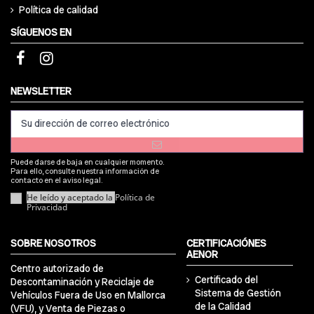
Política de calidad
SÍGUENOS EN
NEWSLETTER
Puede darse de baja en cualquier momento.
Para ello, consulte nuestra información de
contacto en el aviso legal.
He leído y aceptado la
Política de
Privacidad
SOBRE NOSOTROS
CERTIFICACIÓNES
AENOR
Centro autorizado de
Certificado del
Descontaminación y Reciclaje de
Sistema de Gestión
Vehículos Fuera de Uso en Mallorca
de la Calidad
(VFU), y Venta de Piezas o