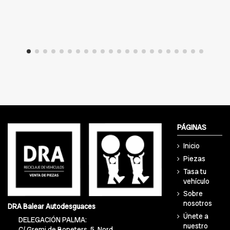
PÁGINAS
Inicio
Piezas
Tasa tu
vehículo
Sobre
nosotros
DRA Balear Autodesguaces
Únete a
DELEGACIÓN PALMA:
nuestro
C/ Gremi de Boneters, 5, Nord,