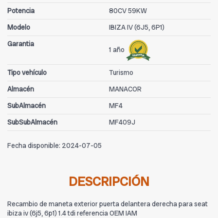
Potencia
80CV 59KW
Modelo
IBIZA IV (6J5, 6P1)
Garantia
1 año
Tipo vehículo
Turismo
Almacén
MANACOR
SubAlmacén
MF4
SubSubAlmacén
MF409J
Fecha disponible:
2024-07-05
DESCRIPCIÓN
Recambio de maneta exterior puerta delantera derecha para seat
ibiza iv (6j5, 6p1) 1.4 tdi referencia OEM IAM