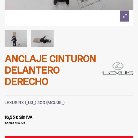
ANCLAJE CINTURON
DELANTERO
DERECHO
LEXUS RX (_U3_) 300 (MCU35_)
16,53 €
Sin IVA
20,00 €
Con IVA