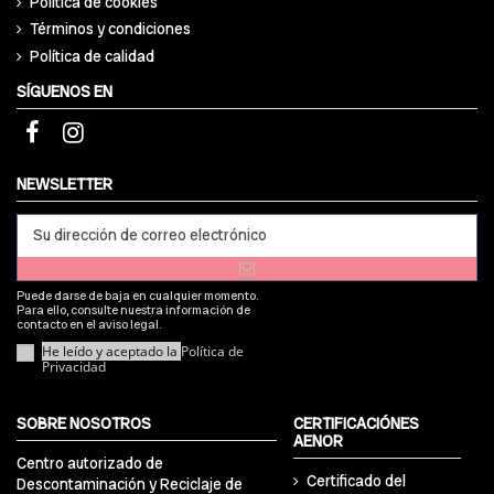
Política de cookies
Términos y condiciones
Política de calidad
SÍGUENOS EN
NEWSLETTER
Puede darse de baja en cualquier momento.
Para ello, consulte nuestra información de
contacto en el aviso legal.
He leído y aceptado la
Política de
Privacidad
SOBRE NOSOTROS
CERTIFICACIÓNES
AENOR
Centro autorizado de
Certificado del
Descontaminación y Reciclaje de