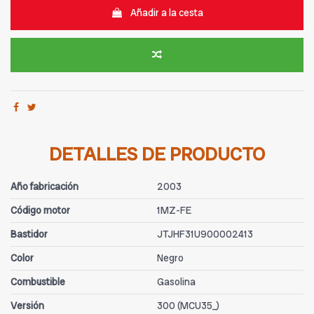
Añadir a la cesta
DETALLES DE PRODUCTO
Año fabricación
2003
Código motor
1MZ-FE
Bastidor
JTJHF31U900002413
Color
Negro
Combustible
Gasolina
Versión
300 (MCU35_)