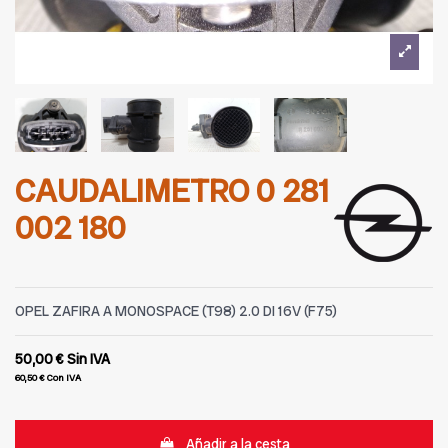
CAUDALIMETRO 0 281
002 180
OPEL ZAFIRA A MONOSPACE (T98) 2.0 DI 16V (F75)
50,00 €
Sin IVA
60,50 €
Con IVA
Añadir a la cesta