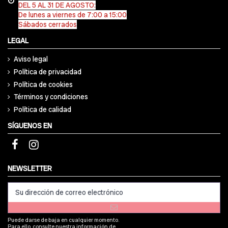
DEL 5 AL 31 DE AGOSTO:
De lunes a viernes de 7:00 a 15:00
Sábados cerrados
LEGAL
Aviso legal
Política de privacidad
Política de cookies
Términos y condiciones
Política de calidad
SÍGUENOS EN
NEWSLETTER
Puede darse de baja en cualquier momento.
Para ello, consulte nuestra información de