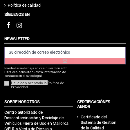
Política de calidad
SÍGUENOS EN
NEWSLETTER
Puede darse de baja en cualquier momento.
Para ello, consulte nuestra información de
contacto en el aviso legal.
He leído y aceptado la
Política de
Privacidad
SOBRE NOSOTROS
CERTIFICACIÓNES
AENOR
Centro autorizado de
Certificado del
Descontaminación y Reciclaje de
Sistema de Gestión
Vehículos Fuera de Uso en Mallorca
de la Calidad
(VFU), y Venta de Piezas o