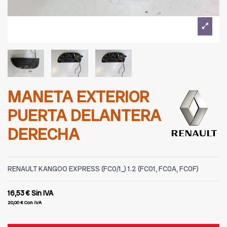
MANETA EXTERIOR
PUERTA DELANTERA
DERECHA
RENAULT KANGOO EXPRESS (FC0/1_) 1.2 (FC01, FC0A, FC0F)
16,53 €
Sin IVA
20,00 €
Con IVA