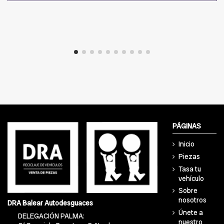
PÁGINAS
Inicio
Piezas
Tasa tu
vehículo
Sobre
nosotros
DRA Balear Autodesguaces
Únete a
DELEGACIÓN PALMA:
nuestro