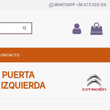
WHATSAPP
+34 673 026 126
CONTACTO
 PUERTA
IZQUIERDA