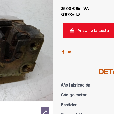
35,00 €
Sin IVA
42,35 €
Con IVA
Añadir a la cesta
DET
Año fabricación
Código motor
Bastidor