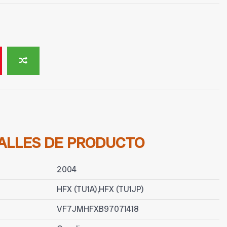
ALLES DE PRODUCTO
2004
HFX (TU1A),HFX (TU1JP)
VF7JMHFXB97071418