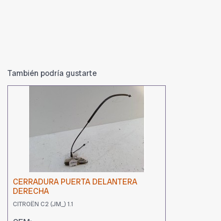
También podría gustarte
CERRADURA PUERTA DELANTERA
DERECHA
CITROËN C2 (JM_) 1.1