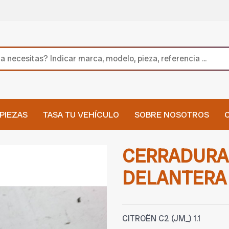
PIEZAS
TASA TU VEHÍCULO
SOBRE NOSOTROS
CERRADURA
DELANTERA 
CITROËN C2 (JM_) 1.1