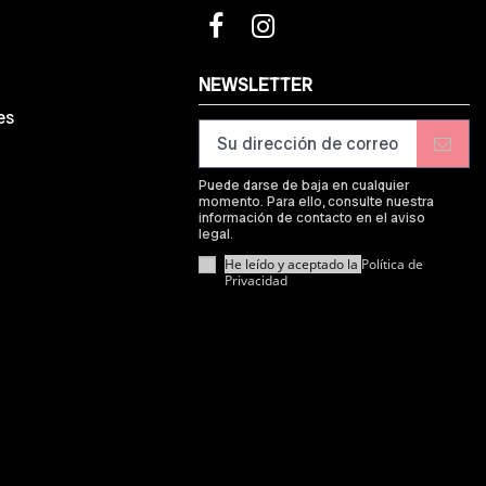
d
NEWSLETTER
es
Puede darse de baja en cualquier
momento. Para ello, consulte nuestra
información de contacto en el aviso
legal.
He leído y aceptado la
Política de
Privacidad