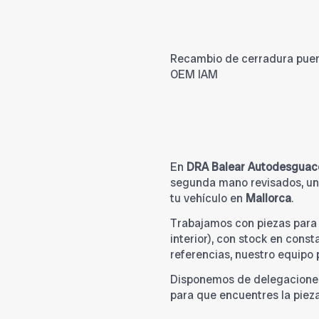
Recambio de cerradura puerta
OEM IAM
En
DRA Balear Autodesguac
segunda mano revisados, una
tu vehículo en
Mallorca
.
Trabajamos con piezas par
interior), con stock en cons
referencias, nuestro equipo
Disponemos de delegacione
para que encuentres la piez