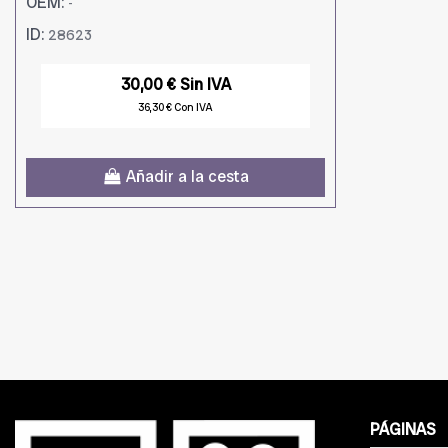
OEM:
-
ID:
28623
30,00 € Sin IVA
36,30 € Con IVA
Añadir a la cesta
PÁGINAS