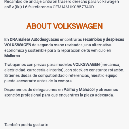
Recambio de anclaje cinturon trasero derecho para volkswagen
golf v (1k1) 1.6 fsi referencia OEM IAM 1K0857740D
ABOUT VOLKSWAGEN
En
DRA Balear Autodesguaces
encontrarás
recambios y despieces
VOLKSWAGEN
de segunda mano revisados, una alternativa
económica y sostenible para la reparación de tu vehículo en
Mallorca
.
Trabajamos con piezas para modelos
VOLKSWAGEN
(mecánica,
electricidad, carrocería e interior), con stock en constante rotación.
Si tienes dudas de compatibilidad o referencias, nuestro equipo
puede asesorarte antes de la compra.
Disponemos de delegaciones en
Palma
y
Manacor
y ofrecemos
atención profesional para que encuentres la pieza adecuada.
También podría gustarte