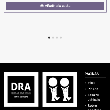
Añadir a la cesta
PÁGINAS
Inicio
Piezas
Tasa tu
vehículo
Sobre