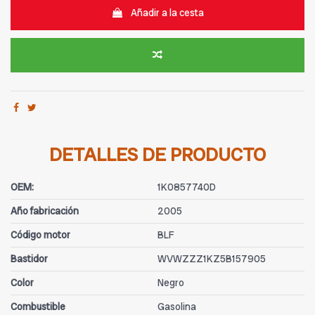
Añadir a la cesta
DETALLES DE PRODUCTO
OEM:
1K0857740D
Año fabricación
2005
Código motor
BLF
Bastidor
WVWZZZ1KZ5B157905
Color
Negro
Combustible
Gasolina