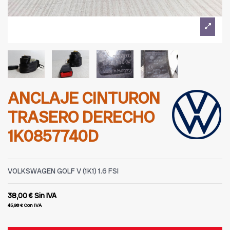
ANCLAJE CINTURON
TRASERO DERECHO
1K0857740D
VOLKSWAGEN GOLF V (1K1) 1.6 FSI
38,00 €
Sin IVA
45,98 €
Con IVA