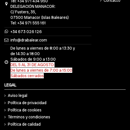
Contacto
Tel: +34 971 434 950
DELEGACIÓN MANACOR:
C/ Fusters, 35,
07500 Manacor (Islas Baleares)
Tel: +34 971 555 161
+34 673 026 126
info@drabalear.com
De lunes a viernes de 8:00 a 13:30 y
de 14:30 a 18:00
Sábados de 9:00 a 13:00
DEL 5 AL 31 DE AGOSTO:
De lunes a viernes de 7:00 a 15:00
Sábados cerrados
LEGAL
Aviso legal
Política de privacidad
Política de cookies
Términos y condiciones
Política de calidad