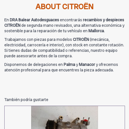
ABOUT CITROËN
En
DRA Balear Autodesguaces
encontrarás
recambios y despieces
CITROËN
de segunda mano revisados, una alternativa económica y
sostenible para la reparación de tu vehículo en
Mallorca
.
Trabajamos con piezas para modelos
CITROËN
(mecánica,
electricidad, carrocería e interior), con stock en constante rotación.
Si tienes dudas de compatibilidad o referencias, nuestro equipo
puede asesorarte antes de la compra.
Disponemos de delegaciones en
Palma
y
Manacor
y ofrecemos
atención profesional para que encuentres la pieza adecuada.
También podría gustarte