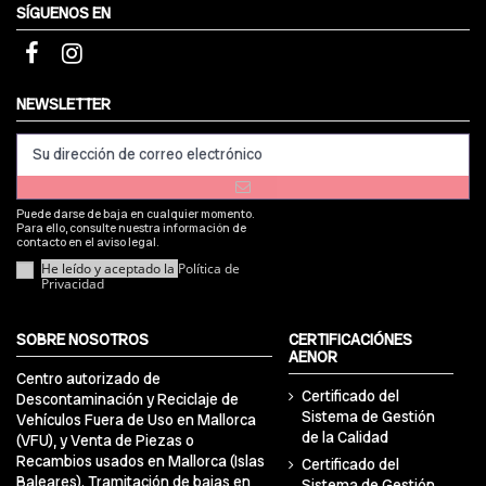
SÍGUENOS EN
NEWSLETTER
Puede darse de baja en cualquier momento.
Para ello, consulte nuestra información de
contacto en el aviso legal.
He leído y aceptado la
Política de
Privacidad
SOBRE NOSOTROS
CERTIFICACIÓNES
AENOR
Centro autorizado de
Certificado del
Descontaminación y Reciclaje de
Sistema de Gestión
Vehículos Fuera de Uso en Mallorca
de la Calidad
(VFU), y Venta de Piezas o
Recambios usados en Mallorca (Islas
Certificado del
Baleares). Tramitación de bajas en
Sistema de Gestión