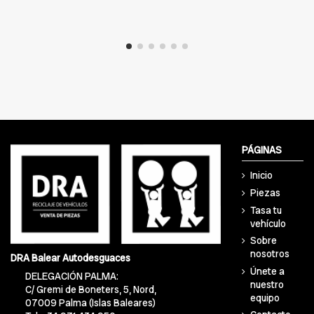
PÁGINAS
Inicio
Piezas
Tasa tu
vehículo
Sobre
nosotros
DRA Balear Autodesguaces
Únete a
DELEGACIÓN PALMA:
nuestro
C/ Gremi de Boneters, 5, Nord,
equipo
07009 Palma (Islas Baleares)