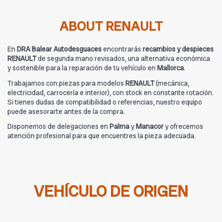
ABOUT RENAULT
En
DRA Balear Autodesguaces
encontrarás
recambios y despieces
RENAULT
de segunda mano revisados, una alternativa económica
y sostenible para la reparación de tu vehículo en
Mallorca
.
Trabajamos con piezas para modelos
RENAULT
(mecánica,
electricidad, carrocería e interior), con stock en constante rotación.
Si tienes dudas de compatibilidad o referencias, nuestro equipo
puede asesorarte antes de la compra.
Disponemos de delegaciones en
Palma
y
Manacor
y ofrecemos
atención profesional para que encuentres la pieza adecuada.
VEHÍCULO DE ORIGEN