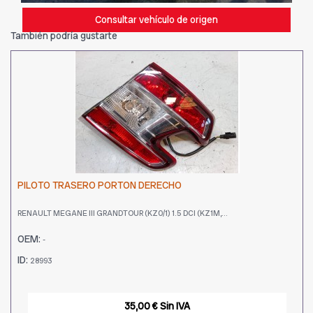
Consultar vehículo de origen
También podría gustarte
PILOTO TRASERO PORTON DERECHO
RENAULT MEGANE III GRANDTOUR (KZ0/1) 1.5 DCI (KZ1M,...
OEM:
-
ID:
28993
35,00 € Sin IVA