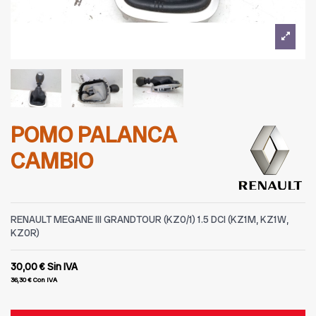
POMO PALANCA
CAMBIO
RENAULT MEGANE III GRANDTOUR (KZ0/1) 1.5 DCI (KZ1M, KZ1W,
KZ0R)
30,00 €
Sin IVA
36,30 €
Con IVA