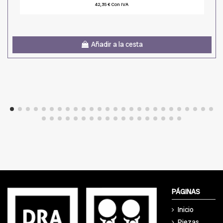
42,35 € Con IVA
Añadir a la cesta
PÁGINAS
Inicio
Piezas