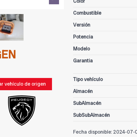
Color
Combustible
Versión
Potencia
Modelo
GEN
Garantia
Tipo vehículo
ar vehículo de origen
Almacén
SubAlmacén
SubSubAlmacén
Fecha disponible:
2024-07-