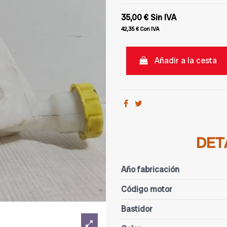
35,00 €
Sin IVA
42,35 €
Con IVA
Añadir a la cesta
DET
Año fabricación
Código motor
Bastidor