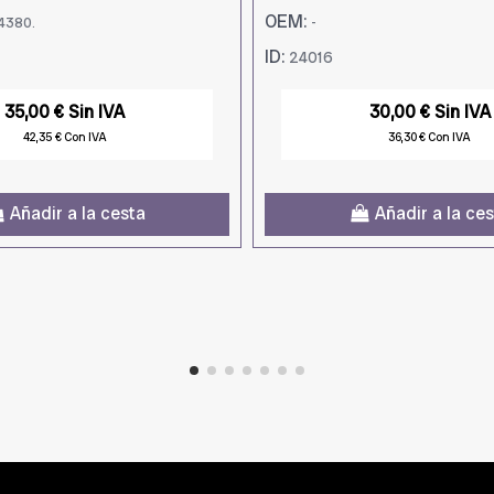
OEM:
4380.
-
ID:
24016
35,00 € Sin IVA
30,00 € Sin IVA
42,35 € Con IVA
36,30 € Con IVA
Añadir a la cesta
Añadir a la ce