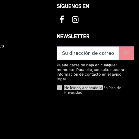
SÍGUENOS EN
d
NEWSLETTER
es
Puede darse de baja en cualquier
momento. Para ello, consulte nuestra
información de contacto en el aviso
legal.
He leído y aceptado la
Política de
Privacidad