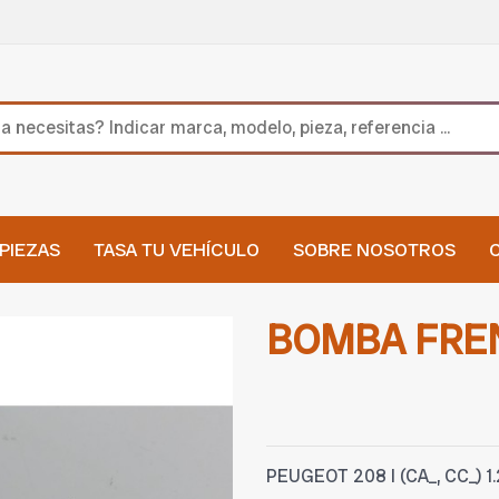
PIEZAS
TASA TU VEHÍCULO
SOBRE NOSOTROS
BOMBA FRE
PEUGEOT 208 I (CA_, CC_) 1.