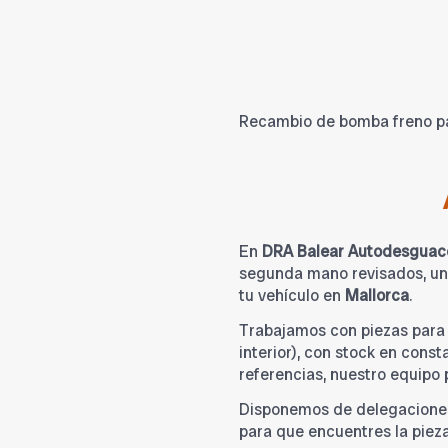
Recambio de bomba freno par
En
DRA Balear Autodesguac
segunda mano revisados, una
tu vehículo en
Mallorca
.
Trabajamos con piezas par
interior), con stock en cons
referencias, nuestro equipo
Disponemos de delegacione
para que encuentres la piez