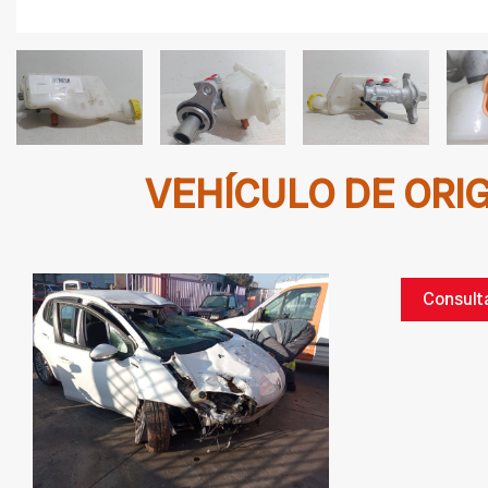
VEHÍCULO DE ORI
Consult