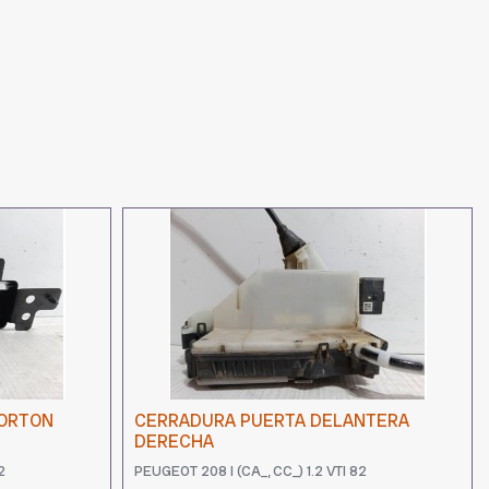
PORTON
CERRADURA PUERTA DELANTERA
DERECHA
2
PEUGEOT 208 I (CA_, CC_) 1.2 VTI 82