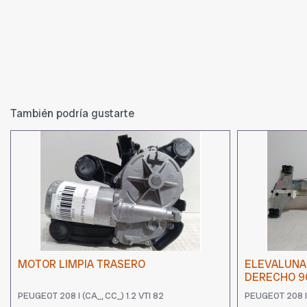
También podría gustarte
MOTOR LIMPIA TRASERO
ELEVALUNA
DERECHO 9
PEUGEOT 208 I (CA_, CC_) 1.2 VTI 82
PEUGEOT 208 I 