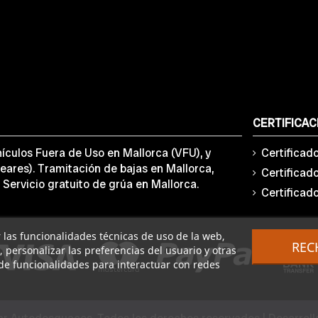
CERTIFICAC
ículos Fuera de Uso en Mallorca (VFU), y
Certificad
eares). Tramitación de bajas en Mallorca,
Certificad
 Servicio gratuito de grúa en Mallorca.
Certificad
ar las funcionalidades técnicas de uso de la web,
REC
o, personalizar las preferencias del usuario y otras
de funcionalidades para interactuar con redes