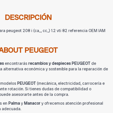
DESCRIPCIÓN
a peugeot 208 i (ca_, cc_) 1.2 vti 82 referencia OEM IAM
ABOUT PEUGEOT
es
encontrarás
recambios y despieces PEUGEOT
de
 alternativa económica y sostenible para la reparación de
a modelos
PEUGEOT
(mecánica, electricidad, carrocería e
tante rotación. Si tienes dudas de compatibilidad o
 puede asesorarte antes de la compra.
s en
Palma
y
Manacor
y ofrecemos atención profesional
a adecuada.