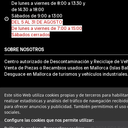
De lunes a viernes de 8:00 a 13:30 y
de 14:30 a 18:00
Sábados de 9:00 a 13:00
DEL 5 AL 31 DE AGOSTO:
De lunes a viernes de 7:00 a 15:00
Sábados cerrados
SOBRE NOSOTROS
Centro autorizado de Descontaminación y Reciclaje de Veh
Venta de Piezas o Recambios usados en Mallorca (Islas Bal
Desguace en Mallorca de turismos y vehículos industriales.
Este sitio Web utiliza cookies propias y de terceros para habilit
realizar estadísticas y análisis del tráfico de navegación recibid
para ofrecer anuncios y publicidad. También permitimos el uso 
sociales.
Configure las cookies que nos permite utilizar: