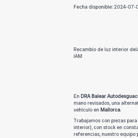
Fecha disponible:
2024-07-
Recambio de luz interior dela
IAM
En
DRA Balear Autodesguac
mano revisados, una alternat
vehículo en
Mallorca
.
Trabajamos con piezas par
interior), con stock en cons
referencias, nuestro equipo