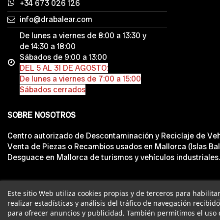
+34 673 026 126
info@drabalear.com
De lunes a viernes de 8:00 a 13:30 y
de 14:30 a 18:00
Sábados de 9:00 a 13:00
DEL 5 AL 31 DE AGOSTO:
De lunes a viernes de 7:00 a 15:00
Sábados cerrados
SOBRE NOSOTROS
Centro autorizado de Descontaminación y Reciclaje de Veh
Venta de Piezas o Recambios usados en Mallorca (Islas Bal
Desguace en Mallorca de turismos y vehículos industriales.
Este sitio Web utiliza cookies propias y de terceros para habilit
realizar estadísticas y análisis del tráfico de navegación recibid
para ofrecer anuncios y publicidad. También permitimos el uso 