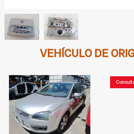
VEHÍCULO DE ORI
Consult