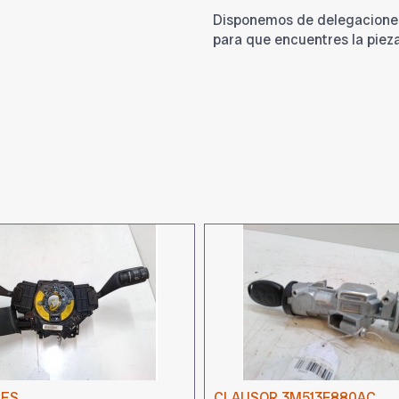
Disponemos de delegacione
para que encuentres la piez
CES
CLAUSOR 3M513F880AC