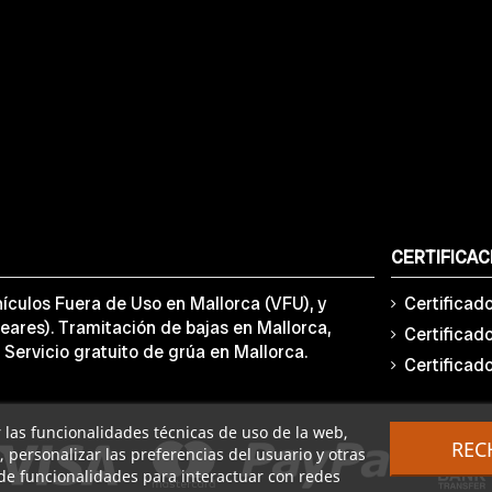
CERTIFICAC
ículos Fuera de Uso en Mallorca (VFU), y
Certificad
eares). Tramitación de bajas en Mallorca,
Certificad
 Servicio gratuito de grúa en Mallorca.
Certificad
ar las funcionalidades técnicas de uso de la web,
REC
o, personalizar las preferencias del usuario y otras
de funcionalidades para interactuar con redes