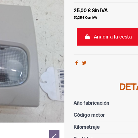
25,00 €
Sin IVA
30,25 €
Con IVA
Añadir a la cesta
DET
Año fabricación
Código motor
Kilometraje