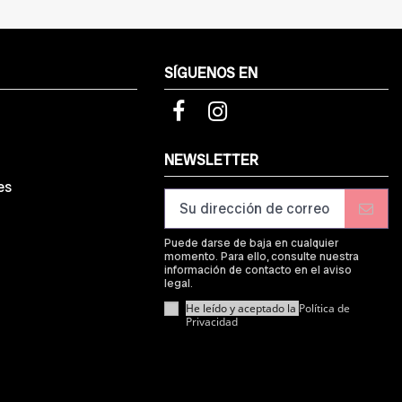
SÍGUENOS EN
d
NEWSLETTER
es
Puede darse de baja en cualquier
momento. Para ello, consulte nuestra
información de contacto en el aviso
legal.
He leído y aceptado la
Política de
Privacidad