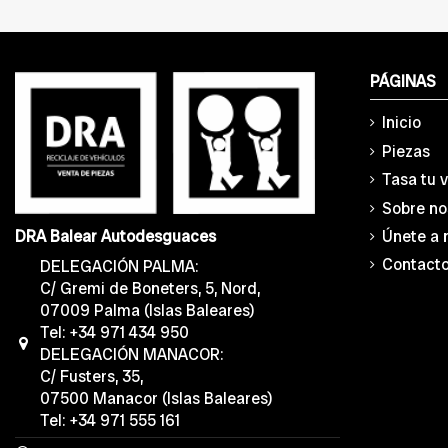
PÁGINAS
Inicio
Piezas
Tasa tu 
Sobre no
Únete a 
DRA Balear Autodesguaces
Contact
DELEGACIÓN PALMA:
C/ Gremi de Boneters, 5, Nord,
07009 Palma (Islas Baleares)
Tel: +34 971 434 950
DELEGACIÓN MANACOR:
C/ Fusters, 35,
07500 Manacor (Islas Baleares)
Tel: +34 971 555 161