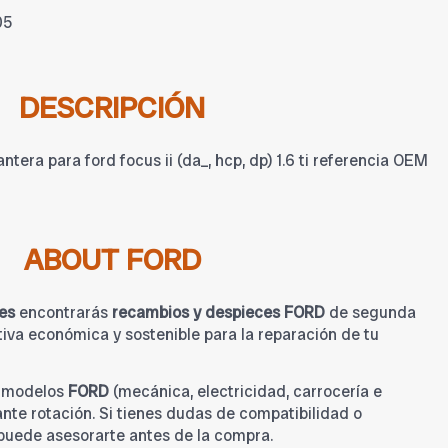
05
DESCRIPCIÓN
ntera para ford focus ii (da_, hcp, dp) 1.6 ti referencia OEM
ABOUT FORD
es
encontrarás
recambios y despieces FORD
de segunda
iva económica y sostenible para la reparación de tu
a modelos
FORD
(mecánica, electricidad, carrocería e
tante rotación. Si tienes dudas de compatibilidad o
 puede asesorarte antes de la compra.