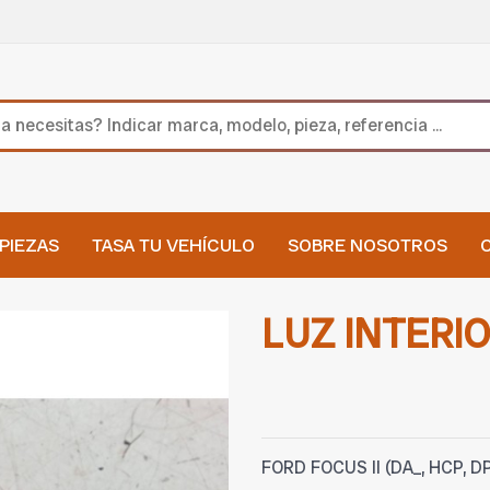
PIEZAS
TASA TU VEHÍCULO
SOBRE NOSOTROS
LUZ INTERI
FORD FOCUS II (DA_, HCP, DP)