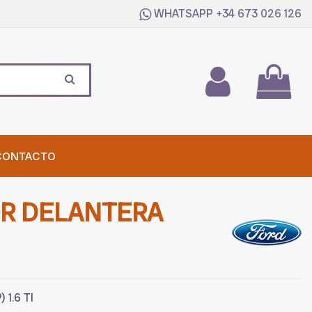
WHATSAPP
+34 673 026 126
CONTACTO
OR DELANTERA
 1.6 TI