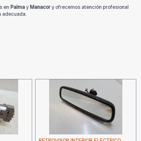
s en
Palma
y
Manacor
y ofrecemos atención profesional
a adecuada.
RETROVISOR INTERIOR ELECTRICO