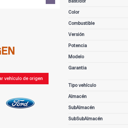
Bastidor
Color
Combustible
Versión
Potencia
GEN
Modelo
Garantia
ar vehículo de origen
Tipo vehículo
Almacén
SubAlmacén
SubSubAlmacén