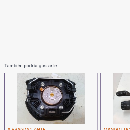
También podría gustarte
AIRBAG VOLANTE
MANDO LU