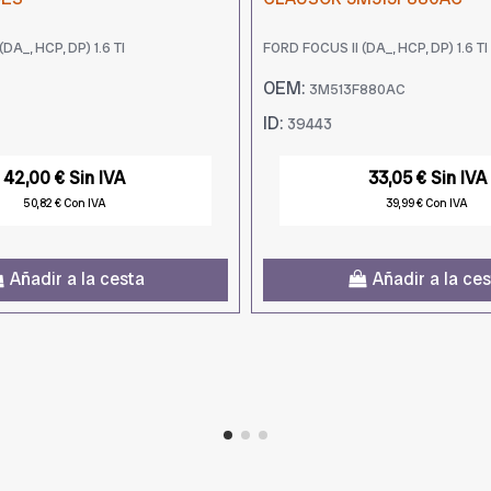
DA_, HCP, DP) 1.6 TI
FORD FOCUS II (DA_, HCP, DP) 1.6 TI
OEM:
3M513F880AC
ID:
39443
42,00 € Sin IVA
33,05 € Sin IVA
50,82 € Con IVA
39,99 € Con IVA
Añadir a la cesta
Añadir a la ce