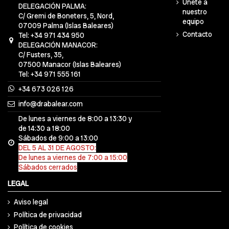
Únete a
DELEGACIÓN PALMA:
nuestro
C/ Gremi de Boneters, 5, Nord,
equipo
07009 Palma (Islas Baleares)
Contacto
Tel: +34 971 434 950
DELEGACIÓN MANACOR:
C/ Fusters, 35,
07500 Manacor (Islas Baleares)
Tel: +34 971 555 161
+34 673 026 126
info@drabalear.com
De lunes a viernes de 8:00 a 13:30 y
de 14:30 a 18:00
Sábados de 9:00 a 13:00
DEL 5 AL 31 DE AGOSTO:
De lunes a viernes de 7:00 a 15:00
Sábados cerrados
LEGAL
Aviso legal
Política de privacidad
Política de cookies