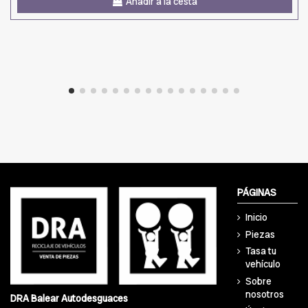
Añadir a la cesta
PÁGINAS
Inicio
Piezas
Tasa tu
vehículo
Sobre
nosotros
DRA Balear Autodesguaces