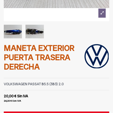
MANETA EXTERIOR
PUERTA TRASERA
DERECHA
VOLKSWAGEN PASSAT B5.5 (3B3) 2.0
20,00 €
Sin IVA
24,20 €
Con IVA