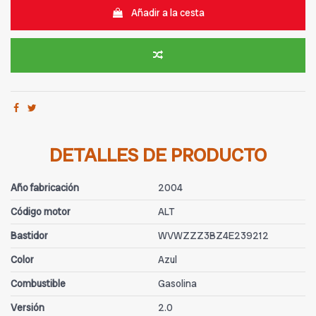
Añadir a la cesta
DETALLES DE PRODUCTO
Año fabricación
2004
Código motor
ALT
Bastidor
WVWZZZ3BZ4E239212
Color
Azul
Combustible
Gasolina
Versión
2.0