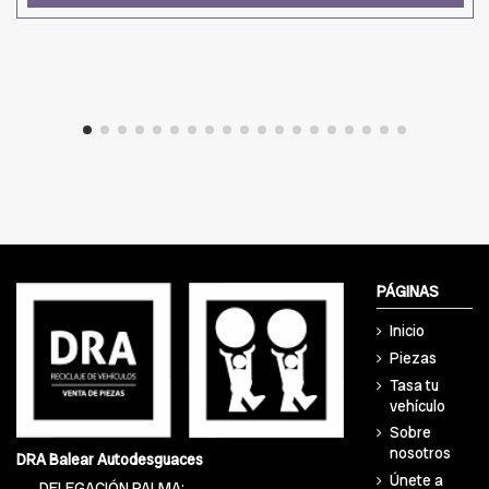
PÁGINAS
Inicio
Piezas
Tasa tu
vehículo
Sobre
nosotros
DRA Balear Autodesguaces
Únete a
DELEGACIÓN PALMA: