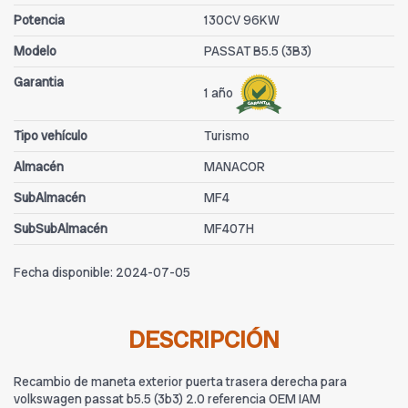
Potencia
130CV 96KW
Modelo
PASSAT B5.5 (3B3)
Garantia
1 año
Tipo vehículo
Turismo
Almacén
MANACOR
SubAlmacén
MF4
SubSubAlmacén
MF407H
Fecha disponible:
2024-07-05
DESCRIPCIÓN
Recambio de maneta exterior puerta trasera derecha para
volkswagen passat b5.5 (3b3) 2.0 referencia OEM IAM