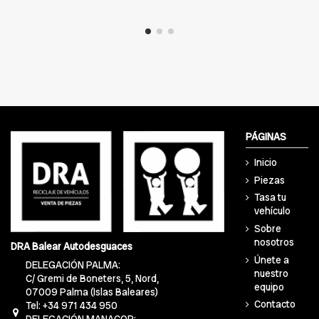
PÁGINAS
Inicio
Piezas
Tasa tu
vehículo
Sobre
nosotros
DRA Balear Autodesguaces
Únete a
DELEGACIÓN PALMA:
nuestro
C/ Gremi de Boneters, 5, Nord,
equipo
07009 Palma (Islas Baleares)
Contacto
Tel: +34 971 434 950