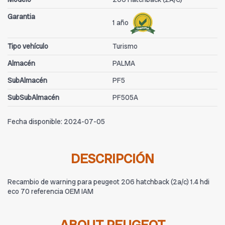
Garantia
1 año
Tipo vehículo
Turismo
Almacén
PALMA
SubAlmacén
PF5
SubSubAlmacén
PF505A
Fecha disponible:
2024-07-05
DESCRIPCIÓN
Recambio de warning para peugeot 206 hatchback (2a/c) 1.4 hdi
eco 70 referencia OEM IAM