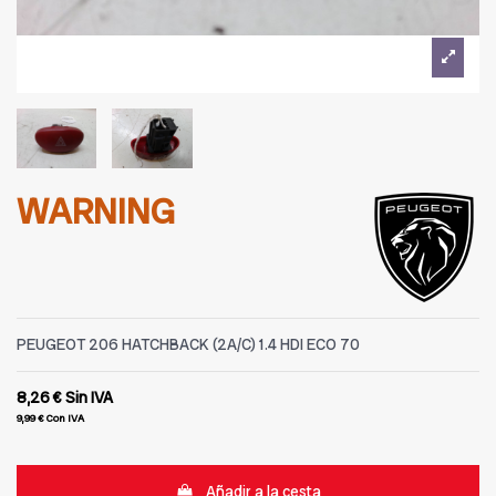
WARNING
PEUGEOT 206 HATCHBACK (2A/C) 1.4 HDI ECO 70
8,26 €
Sin IVA
9,99 €
Con IVA
Añadir a la cesta