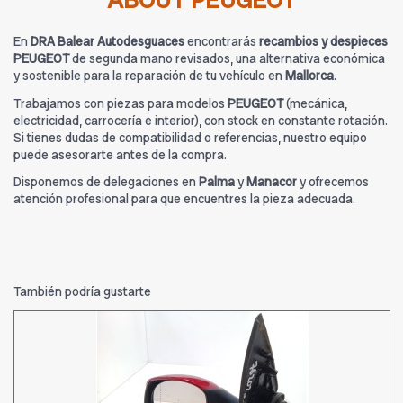
ABOUT PEUGEOT
En
DRA Balear Autodesguaces
encontrarás
recambios y despieces
PEUGEOT
de segunda mano revisados, una alternativa económica
y sostenible para la reparación de tu vehículo en
Mallorca
.
Trabajamos con piezas para modelos
PEUGEOT
(mecánica,
electricidad, carrocería e interior), con stock en constante rotación.
Si tienes dudas de compatibilidad o referencias, nuestro equipo
puede asesorarte antes de la compra.
Disponemos de delegaciones en
Palma
y
Manacor
y ofrecemos
atención profesional para que encuentres la pieza adecuada.
También podría gustarte