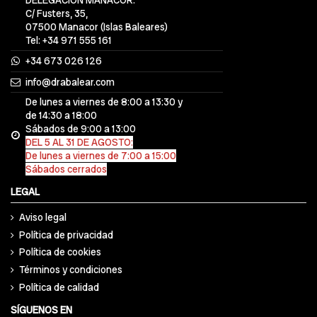
DELEGACIÓN MANACOR:
C/ Fusters, 35,
07500 Manacor (Islas Baleares)
Tel: +34 971 555 161
+34 673 026 126
info@drabalear.com
De lunes a viernes de 8:00 a 13:30 y
de 14:30 a 18:00
Sábados de 9:00 a 13:00
DEL 5 AL 31 DE AGOSTO:
De lunes a viernes de 7:00 a 15:00
Sábados cerrados
LEGAL
Aviso legal
Política de privacidad
Política de cookies
Términos y condiciones
Política de calidad
SÍGUENOS EN