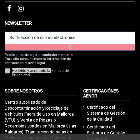
NEWSLETTER
Puede darse de baja en cualquier momento.
Para ello, consulte nuestra información de
contacto en el aviso legal.
He leído y aceptado la
Política de
Privacidad
SOBRE NOSOTROS
CERTIFICACIÓNES
AENOR
Centro autorizado de
Certificado del
Descontaminación y Reciclaje de
Sistema de Gestión
Vehículos Fuera de Uso en Mallorca
de la Calidad
(VFU), y Venta de Piezas o
Recambios usados en Mallorca (Islas
Certificado del
Baleares). Tramitación de bajas en
Sistema de Gestión
Mallorca, Desguace en Mallorca de
Ambiental