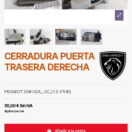
CERRADURA PUERTA
TRASERA DERECHA
PEUGEOT 208 I (CA_, CC_) 1.2 VTI 82
30,00 €
Sin IVA
36,30 €
Con IVA
Añadir a la cesta