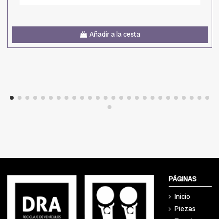
Añadir a la cesta
PÁGINAS
Inicio
Piezas