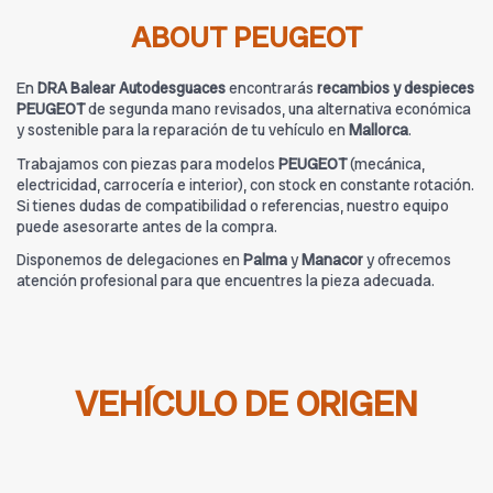
ABOUT PEUGEOT
En
DRA Balear Autodesguaces
encontrarás
recambios y despieces
PEUGEOT
de segunda mano revisados, una alternativa económica
y sostenible para la reparación de tu vehículo en
Mallorca
.
Trabajamos con piezas para modelos
PEUGEOT
(mecánica,
electricidad, carrocería e interior), con stock en constante rotación.
Si tienes dudas de compatibilidad o referencias, nuestro equipo
puede asesorarte antes de la compra.
Disponemos de delegaciones en
Palma
y
Manacor
y ofrecemos
atención profesional para que encuentres la pieza adecuada.
VEHÍCULO DE ORIGEN