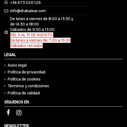
+34 673 026 126
info@drabalear.com
De lunes a viernes de 8:00 a 13:30 y
de 14:30 a 18:00
Sábados de 9:00 a 13:00
DEL 5 AL 31 DE AGOSTO:
De lunes a viernes de 7:00 a 15:00
Sábados cerrados
LEGAL
Aviso legal
Política de privacidad
Política de cookies
Términos y condiciones
Política de calidad
SÍGUENOS EN
NEWSLETTER