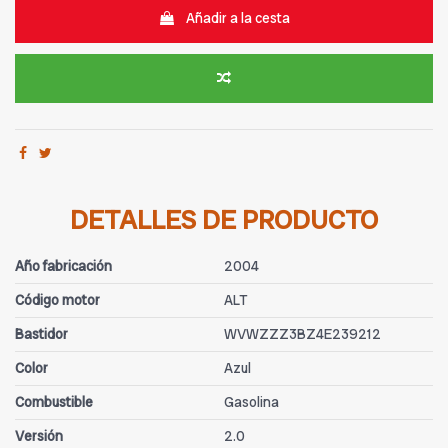
Añadir a la cesta
DETALLES DE PRODUCTO
Año fabricación
2004
Código motor
ALT
Bastidor
WVWZZZ3BZ4E239212
Color
Azul
Combustible
Gasolina
Versión
2.0