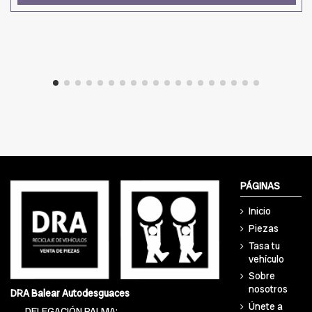
PÁGINAS
Inicio
Piezas
Tasa tu
vehículo
Sobre
nosotros
DRA Balear Autodesguaces
Únete a
DELEGACIÓN PALMA: