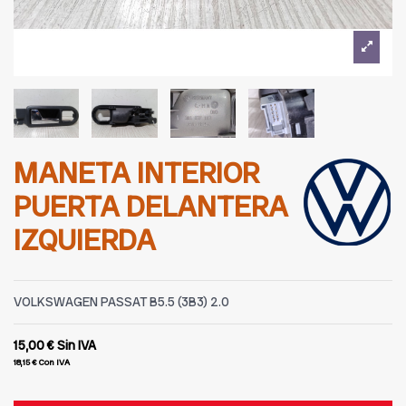
MANETA INTERIOR
PUERTA DELANTERA
IZQUIERDA
VOLKSWAGEN PASSAT B5.5 (3B3) 2.0
15,00 €
Sin IVA
18,15 €
Con IVA