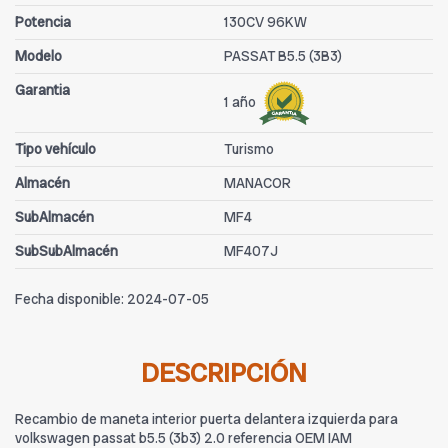
Potencia
130CV 96KW
Modelo
PASSAT B5.5 (3B3)
Garantia
1 año
Tipo vehículo
Turismo
Almacén
MANACOR
SubAlmacén
MF4
SubSubAlmacén
MF407J
Fecha disponible:
2024-07-05
DESCRIPCIÓN
Recambio de maneta interior puerta delantera izquierda para
volkswagen passat b5.5 (3b3) 2.0 referencia OEM IAM