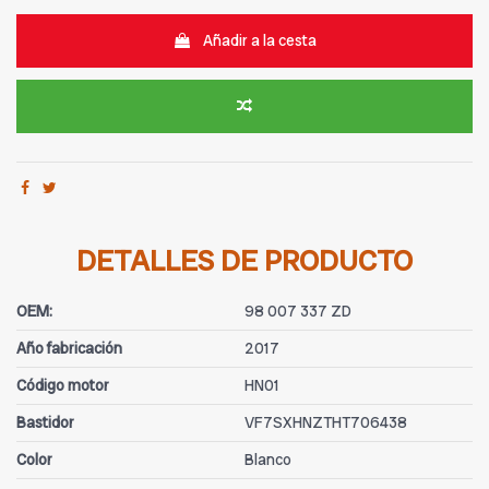
Añadir a la cesta
DETALLES DE PRODUCTO
OEM:
98 007 337 ZD
Año fabricación
2017
Código motor
HN01
Bastidor
VF7SXHNZTHT706438
Color
Blanco