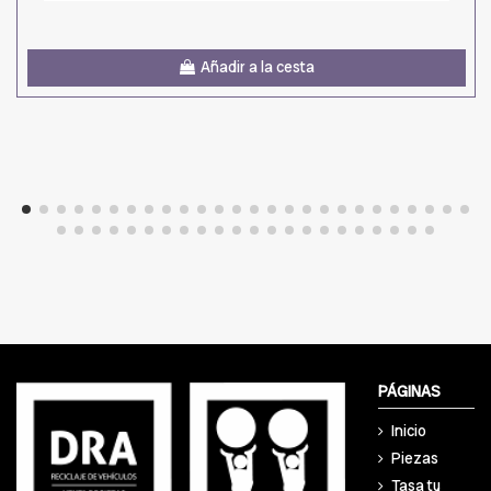
Añadir a la cesta
PÁGINAS
Inicio
Piezas
Tasa tu